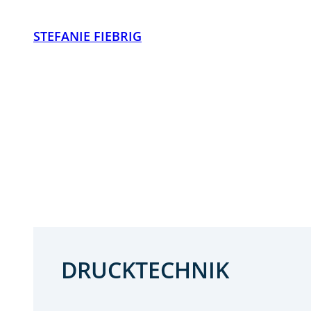
Zum
Inhalt
STEFANIE FIEBRIG
springen
DRUCKTECHNIK