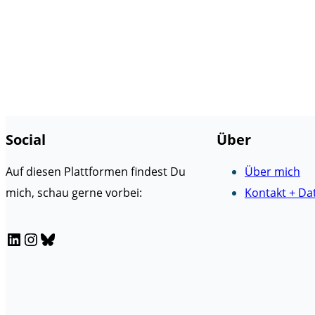
Social
Über
Auf diesen Plattformen findest Du
Über mich
mich, schau gerne vorbei:
Kontakt + Da
LinkedIn
Instagram
Bluesky