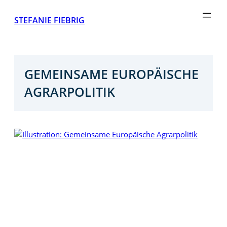
Zum
STEFANIE FIEBRIG
Inhalt
springen
GEMEINSAME EUROPÄISCHE
AGRARPOLITIK