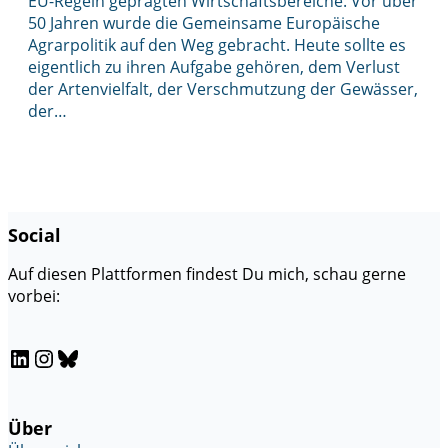
EU-Regeln geprägten Wirtschaftsbereiche. Vor über
50 Jahren wurde die Gemeinsame Europäische
Agrarpolitik auf den Weg gebracht. Heute sollte es
eigentlich zu ihren Aufgabe gehören, dem Verlust
der Artenvielfalt, der Verschmutzung der Gewässer,
der…
Social
Auf diesen Plattformen findest Du mich, schau gerne
vorbei:
LinkedIn
Instagram
Bluesky
Über