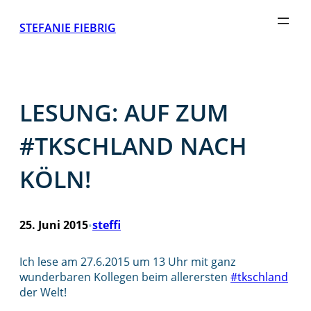
Zum
STEFANIE FIEBRIG
Inhalt
springen
LESUNG: AUF ZUM
#TKSCHLAND NACH
KÖLN!
25. Juni 2015
steffi
•
Ich lese am 27.6.2015 um 13 Uhr mit ganz
wunderbaren Kollegen beim allerersten
#tkschland
der Welt!