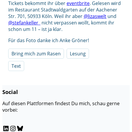
Tickets bekommt ihr über
eventbrite
. Gelesen wird
im Restaurant Stadtwaldgarten auf der Aachener
Str. 701, 50933 Köln. Weil ihr aber
@lizaswelt
und
@stefankeller_
nicht verpassen wollt, kommt ihr
schon um 11 – ist ja klar.
Für das Foto danke ich Anke Gröner!
Bring mich zum Rasen
Lesung
Text
Social
Auf diesen Plattformen findest Du mich, schau gerne
vorbei:
LinkedIn
Instagram
Bluesky